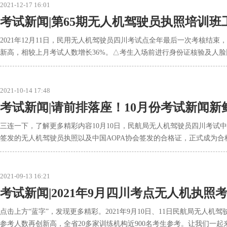
2021-12-17 16:01
考试新闻|第65期无人机驾驶员执照培训班
2021年12月11日，民用无人机驾驶员四川考试点全年最后一次考核结
新高，相较上月考试人数增长36%。△考生入场前进行身份证核验及人脸
2021-10-14 17:48
考试新闻|请前排落座！10月份考试新闻新
三连一下，了解更多精彩内容10月10日，民航局无人机驾驶员四川考
签发的无人机驾驶员执照以及中国AOPA协会签发的合格证，正式成为
2021-09-13 16:21
考试新闻|2021年9月四川考点无人机执照
点击上方“蓝字”，发现更多精彩。2021年9月10日、11日民航局无
参考人数再创新高，全省20多家训练机构近900名考生参考。让我们一起